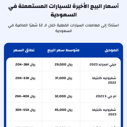
أسعار البيع الأخيرة للسيارات المستعملة في
السعودية
استنادًا إلى معاملات السيارات الفعلية خلال الـ 12 شهرًا الماضية في
السعودية
الموديل
متوسط سعر البيع
نطاق السعر
جيلي امجراند 2023
ريال 29,000
ريال 20K–38K
شفروليه كابتيفا
ريال 37,000
ريال 20K–53K
2022
ام جي 5 2023
ريال 32,000
ريال 26K–40K
شفروليه كابتيفا
ريال 45,000
ريال 30K–55K
2023