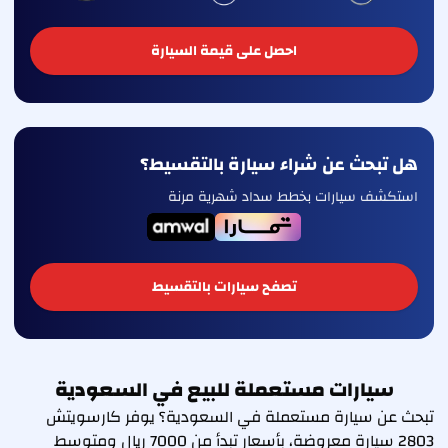
احصل على قيمة السيارة
هل تبحث عن شراء سيارة بالتقسيط؟
استكشف سيارات بخطط سداد شهرية مرنة
تصفح سيارات بالتقسيط
سيارات مستعملة للبيع في السعودية
تبحث عن سيارة مستعملة في السعودية؟ يوفر كارسويتش
2803 سيارة معروضة، بأسعار تبدأ من 7000 ريال ومتوسط