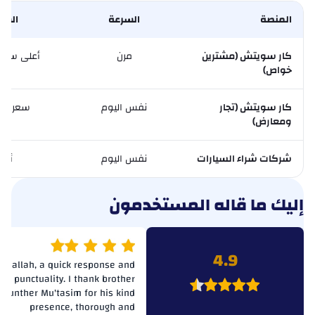
جريت وول
المنصة
السرعة
السع
هافال
كار سويتش (مشترين
مرن
أعلى سعر
هينو
خواص)
هونشي
كار سويتش (تجار
نفس اليوم
سعر ال
ومعارض)
هوانهي
شركات شراء السيارات
همر
نفس اليوم
أقل
إينوس
إليك ما قاله المستخدمون
انفنتي
ايسوزو
4.9
shallah, a quick response and
punctuality. I thank brother
إيفيكو
Munther Mu'tasim for his kind
presence, thorough and