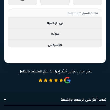
قائمة السيارات الشائعة
بي ام دبليو
هوندا
مرسيدس
ميتسوبيشي
فولكس واجن
دفع آمن ونتولى أيضًا إجراءات نقل الملكية بالكامل
قائمة جميع السيارات
أبارث
اكيورا
+
تعرف أكثر على الرسوم والخدمة
أيتو