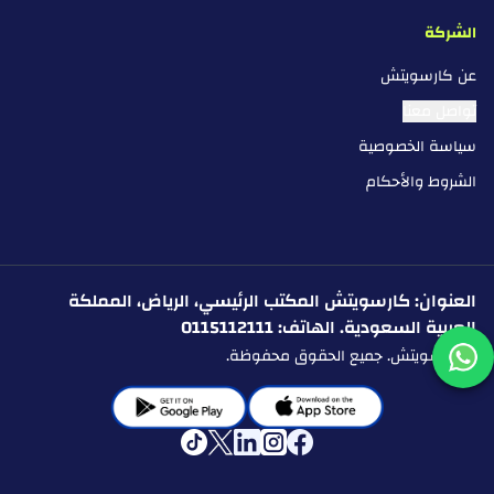
الشركة
عن كارسويتش
تواصل معنا
سياسة الخصوصية
الشروط والأحكام
العنوان: كارسويتش المكتب الرئيسي، الرياض، المملكة
العربية السعودية. الهاتف: 0115112111
© كارسويتش. جميع الحقوق محفوظة.