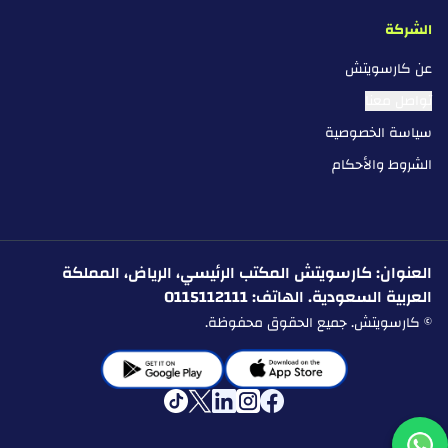
الشركة
عن كارسويتش
تواصل معنا
سياسة الخصوصية
الشروط والأحكام
العنوان: كارسويتش المكتب الرئيسي، الرياض، المملكة
العربية السعودية. الهاتف: 0115112111
© كارسويتش. جميع الحقوق محفوظة.