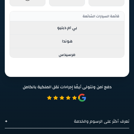
قائمة السيارات الشائعة
بي ام دبليو
هوندا
مرسيدس
ميتسوبيشي
فولكس واجن
دفع آمن ونتولى أيضًا إجراءات نقل الملكية بالكامل
قائمة جميع السيارات
أبارث
اكيورا
+
تعرف أكثر على الرسوم والخدمة
أيتو