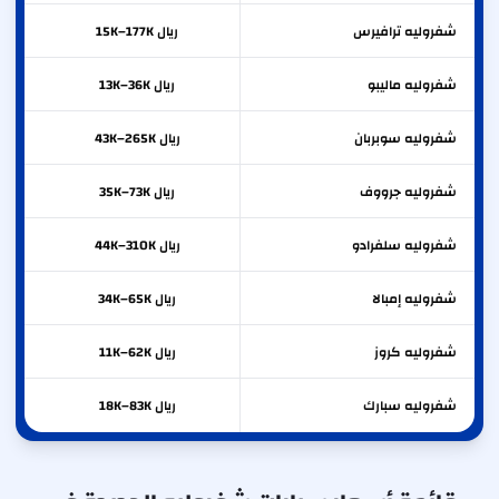
شفروليه
ترافيرس
ريال 15K–177K
شفروليه
ماليبو
ريال 13K–36K
شفروليه
سوبربان
ريال 43K–265K
شفروليه
جرووف
ريال 35K–73K
شفروليه
سلفرادو
ريال 44K–310K
شفروليه
إمبالا
ريال 34K–65K
شفروليه
كروز
ريال 11K–62K
شفروليه
سبارك
ريال 18K–83K