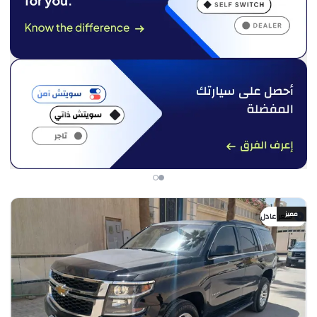
مميز
سعر عادل