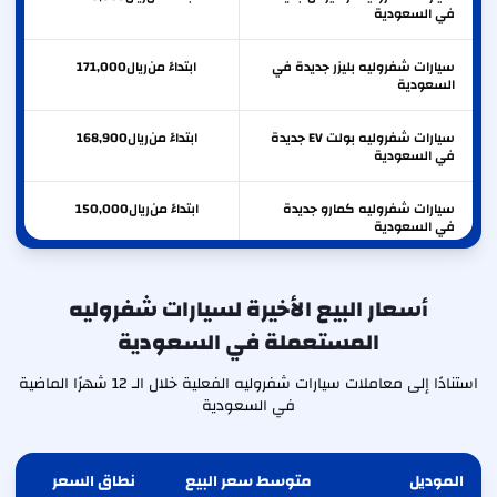
في السعودية
سيارات شفروليه بليزر جديدة في
ابتداءً من
ريال
171,000
السعودية
سيارات شفروليه بولت EV جديدة
ابتداءً من
ريال
168,900
في السعودية
سيارات شفروليه كمارو جديدة
ابتداءً من
ريال
150,000
في السعودية
سيارات شفروليه ايكونس جديدة
ابتداءً من
ريال
104,981
في السعودية
أسعار البيع الأخيرة لسيارات شفروليه
المستعملة في السعودية
سيارات شفروليه تريل بليزر جديدة
ابتداءً من
ريال
80,600
في السعودية
استنادًا إلى معاملات سيارات شفروليه الفعلية خلال الـ 12 شهرًا الماضية
في السعودية
الموديل
متوسط سعر البيع
نطاق السعر