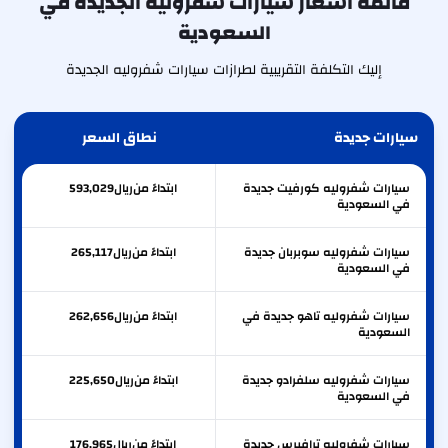
قائمة أسعار سيارات شفروليه الجديدة في
السعودية
إليك التكلفة التقريبية لطرازات سيارات شفروليه الجديدة
سيارات جديدة
نطاق السعر
سيارات شفروليه كورفيت جديدة
ابتداءً من
ريال
593,029
في السعودية
سيارات شفروليه سوبربان جديدة
ابتداءً من
ريال
265,117
في السعودية
سيارات شفروليه تاهو جديدة في
ابتداءً من
ريال
262,656
السعودية
سيارات شفروليه سلفرادو جديدة
ابتداءً من
ريال
225,650
في السعودية
سيارات شفروليه ترافيرس جديدة
ابتداءً من
ريال
176,965