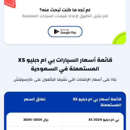
لم تجد ما كنت تبحث عنه؟
قم بتنزيل التطبيق لإعداد تنبيهات السيارات المخصصة
قائمة أسعار السيارات بي ام دبليو X5
المستعملة في السعودية
بناءً على أسعار الإعلانات التي نشرها البائعون على كارسويتش
قائمة أسعار بي ام دبليو X5
نطاق السعر
المستعملة
بي ام دبليو
2024
X5
ريال 300K–300K