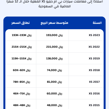
استنادًا إلى معاملات سيارات بي ام دبليو X5 الفعلية خلال الـ 12 شهرًا
الماضية في السعودية
السنة
متوسط سعر البيع
نطاق السعر
X5 2023
ريال 193,000
ريال 193K–193K
X5 2022
ريال 215,000
ريال 215K–215K
X5 2019
ريال 138,000
ريال 119K–155K
X5 2018
ريال 74,000
ريال 60K–82K
X5 2017
ريال 81,000
ريال 78K–85K
X5 2016
ريال 60,000
ريال 46K–75K
X5 2015
ريال 48,000
ريال 48K–48K