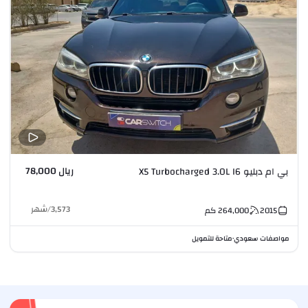
ريال 78,000
بي ام دبليو X5 Turbocharged 3.0L I6
3,573
/
شهر
2015
264,000
كم
مواصفات سعودي
متاحة للتمويل
•