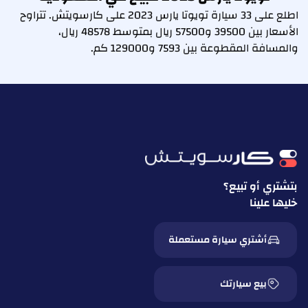
اطلع على 33 سيارة تويوتا يارس 2023 على كارسويتش. تتراوح
الأسعار بين 39500 و57500 ريال بمتوسط 48578 ريال،
والمسافة المقطوعة بين 7593 و129000 كم.
بتشتري أو تبيع؟
خليها علينا
أشتري سيارة مستعملة
بيع سيارتك