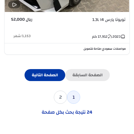
ريال 52,000
تويوتا يارس 1.3L I4
1,153
/
شهر
2023
17,912
كم
مواصفات سعودي
متاحة للتمويل
•
الصفحة السابقة
الصفحة التالية
2
1
24
نتيجة بحث بكل صفحة