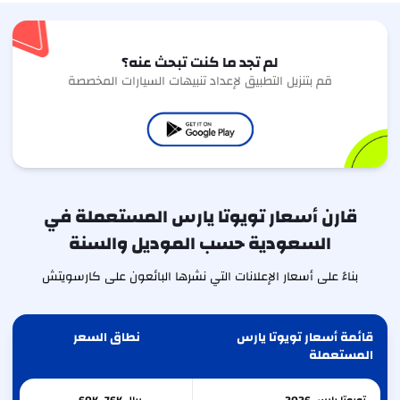
لم تجد ما كنت تبحث عنه؟
قم بتنزيل التطبيق لإعداد تنبيهات السيارات المخصصة
قارن أسعار تويوتا يارس المستعملة في
السعودية حسب الموديل والسنة
بناءً على أسعار الإعلانات التي نشرها البائعون على كارسويتش
قائمة أسعار تويوتا يارس
نطاق السعر
المستعملة