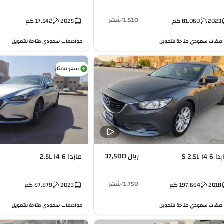
1,510
/
شهر
2023
81,060
كم
2025
17,542
كم
صفات سعودي
متاحة للتمويل
مواصفات سعودي
متاحة للتمويل
•
•
سعر ممتاز
ريال 37,500
6 S 2.5L I4
مازدا 6 2.5L I4
1,750
/
شهر
2018
197,664
كم
2023
87,879
كم
صفات سعودي
متاحة للتمويل
مواصفات سعودي
متاحة للتمويل
•
•