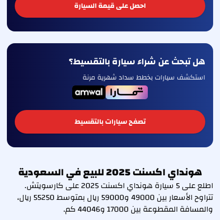
احصل على قيمة السيارة
هل تبحث عن شراء سيارة بالتقسيط؟
استكشف سيارات بخطط سداد شهرية مرنة
تصفح سيارات بالتقسيط
هونداي اكسنت 2025 للبيع في السعودية
اطلع على 5 سيارة هونداي اكسنت 2025 على كارسويتش.
تتراوح الأسعار بين 49000 و59000 ريال بمتوسط 55250 ريال،
والمسافة المقطوعة بين 17000 و44046 كم.