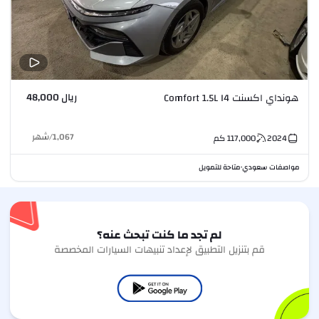
ريال 48,000
هونداي اكسنت Comfort 1.5L I4
1,067
/
شهر
2024
117,000
كم
مواصفات سعودي
متاحة للتمويل
•
لم تجد ما كنت تبحث عنه؟
قم بتنزيل التطبيق لإعداد تنبيهات السيارات المخصصة