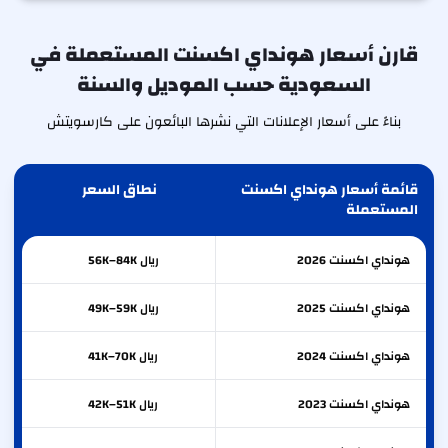
قارن أسعار هونداي اكسنت المستعملة في
السعودية حسب الموديل والسنة
بناءً على أسعار الإعلانات التي نشرها البائعون على كارسويتش
قائمة أسعار هونداي اكسنت
نطاق السعر
المستعملة
هونداي
اكسنت
2026
ريال 56K–84K
هونداي
اكسنت
2025
ريال 49K–59K
هونداي
اكسنت
2024
ريال 41K–70K
هونداي
اكسنت
2023
ريال 42K–51K