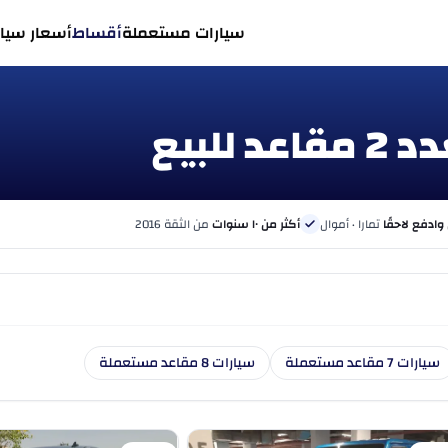
سيارات مستعملة
أقساط
أسعار سيار
 وادفع لاحقًا
تمارا · أموال
أكثر من ١٠ سنوات
من الثقة 2016
سيارات 7 مقاعد مستعملة
سيارات 8 مقاعد مستعملة