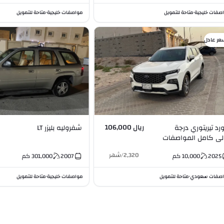
صفات خليجية
متاحة للتمويل
مواصفات خليجية
متاحة للتمويل
•
•
عر عادل
ريال 106,000
رد تيريتوري درجة
شفروليه بليزر LT
لى كامل المواصفات
1.8
2,320
/
شهر
2025
10,000
كم
2007
301,000
كم
صفات سعودي
متاحة للتمويل
مواصفات خليجية
متاحة للتمويل
•
•