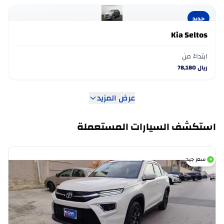
جديد
Kia Seltos
ابتداءً من
ريال
78,180
عرض المزيد
استكشف السيارات المستعملة
سعر جيد