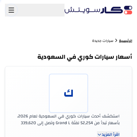
الرئيسية
سيارات جديدة
أسعار سيارات كوري في السعودية
ك
استكشف أحدث سيارات كوري في السعودية لعام 2026،
بأسعار تبدأ من 52,254 لفئة Grand L وتصل إلى 339,620
لفئة Prestige RWD. تقدم سيارات كوري محركات بسعة
اقرأ المزيد
تصل إلى 1.5 L، مع قوة تصل إلى 113 hp. تأتي معظم