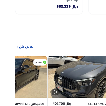
ابتداءً من
ريال
562,339
عرض كل
→
سعر جيد
ريال 407,700
مرسيدس  Turbocharged 1.5L