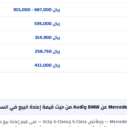
ريال 687,000 - 915,000
ريال 595,000
ريال 314,900
ريال 258,750
ريال 411,000
في سوق السيارات المستعملة بالمملكة، تحافظ Benz