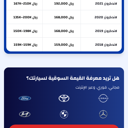
لاندكروزر 2021
ريال 192,000
ريال 167K–210K
لاندكروزر 2020
ريال 168,000
ريال 135K–200K
لاندكروزر 2019
ريال 168,000
ريال 150K–198K
لاندكروزر 2018
ريال 159,000
ريال 159K–159K
هل تريد معرفة القيمة السوقية لسيارتك؟
مجاني، فوري، وعبر الإنترنت