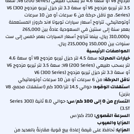
مزدوج V8 أو سعة 4.6 لتر بسحب طبيعي V8 (200 Series); سعة
3.5 لتر تيربو مزدوج V6 أو سعة 3.3 لتر ديزل تيربو مزدوج V6 (300
Series)، مع ناقل حركة من 6 سرعات أو من 10 سرعات
أوتوماتيكي. تتراوح أسعار سيارات تويوتا لاند كروزر المستعملة
بعمر سنة إلى سنتين في السعودية عادةً بين 265,000
و310,000 ريال، بينما تتراوح أسعار السيارات بعمر خمس إلى ست
سنوات بين 150,000 و215,000 ريال.
المواصفات الرئيسية
خيارات المحرك:
سعة 4.5 لتر ديزل تيربو مزدوج V8 أو سعة 4.6
لتر بسحب طبيعي V8 (200 Series); سعة 3.5 لتر تيربو مزدوج V6
أو سعة 3.3 لتر ديزل تيربو مزدوج V6 (300 Series)
ناقل الحركة:
من 6 سرعات أو من 10 سرعات أوتوماتيكي
استهلاك الوقود:
حوالي 14.5 لتر/100 كم (استهلاك مجمع، V8
بنزين)
التسارع من 0 إلى 100 كم/س:
حوالي 8.0 ثانية (300 Series
3.5T)
السرعة القصوى:
210 كم/س
المزايا والعيوب
المزايا:
تحافظ على قيمة إعادة بيع قوية مقارنةً بالعديد من