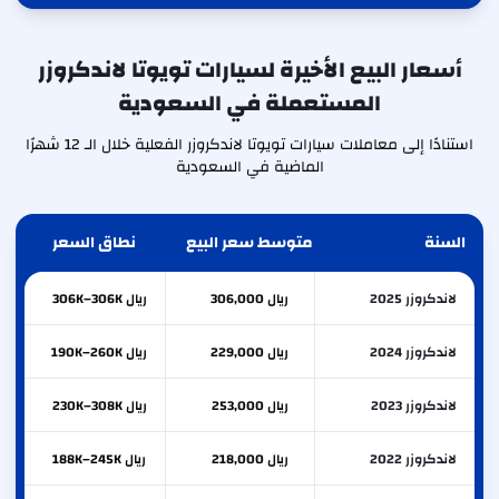
أسعار البيع الأخيرة لسيارات تويوتا لاندكروزر
المستعملة في السعودية
استنادًا إلى معاملات سيارات تويوتا لاندكروزر الفعلية خلال الـ 12 شهرًا
الماضية في السعودية
السنة
متوسط سعر البيع
نطاق السعر
لاندكروزر 2025
ريال 306,000
ريال 306K–306K
لاندكروزر 2024
ريال 229,000
ريال 190K–260K
لاندكروزر 2023
ريال 253,000
ريال 230K–308K
لاندكروزر 2022
ريال 218,000
ريال 188K–245K