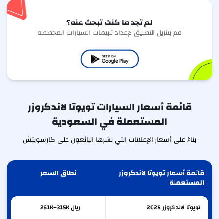
لم تجد ما كنت تبحث عنه؟
قم بتنزيل التطبيق لإعداد تنبيهات السيارات المخصصة
قائمة أسعار السيارات تويوتا لاندكروزر
المستعملة في السعودية
بناءً على أسعار الإعلانات التي نشرها البائعون على كارسويتش
قائمة أسعار تويوتا لاندكروزر
نطاق السعر
المستعملة
تويوتا
لاندكروزر
2025
ريال 261K–315K