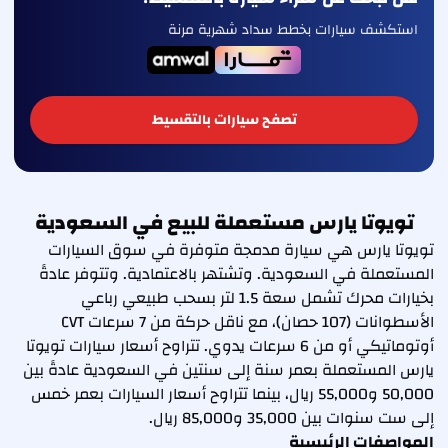
استكشف سيارات بخطط سداد شهرية مرنة
تصفح سيارات بالتقسيط
تويوتا يارس مستعملة للبيع في السعودية
تويوتا يارس هي سيارة مدمجة متوفرة في سوق السيارات
المستعملة في السعودية. وتشتهر بالاعتمادية. وتتوفر عادةً
بخيارات محرك تشمل سعة 1.5 لتر بسحب طبيعي رباعي
الأسطوانات (107 حصان)، مع ناقل حركة من 7 سرعات CVT
أوتوماتيكي أو من 6 سرعات يدوي. تتراوح أسعار سيارات تويوتا
يارس المستعملة بعمر سنة إلى سنتين في السعودية عادةً بين
50,000 و55,000 ريال، بينما تتراوح أسعار السيارات بعمر خمس
إلى ست سنوات بين 35,000 و85,000 ريال.
المواصفات الرئيسية