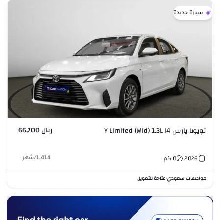
سيارة جديدة
ريال 66,700
تويوتا يارس Y Limited (Mid) 1.3L I4
1,414
/
شهر
2026
0
كم
مواصفات سعودي
متاحة للتمويل
•