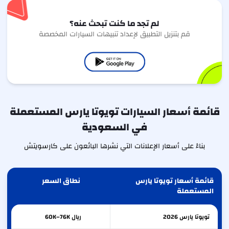
لم تجد ما كنت تبحث عنه؟
قم بتنزيل التطبيق لإعداد تنبيهات السيارات المخصصة
قائمة أسعار السيارات تويوتا يارس المستعملة
في السعودية
بناءً على أسعار الإعلانات التي نشرها البائعون على كارسويتش
قائمة أسعار تويوتا يارس
نطاق السعر
المستعملة
تويوتا
يارس
2026
ريال 60K–76K