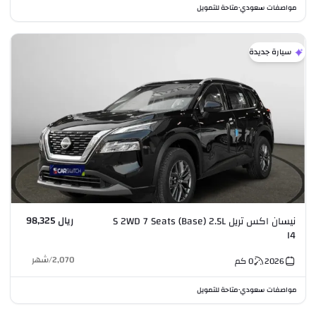
مواصفات سعودي
متاحة للتمويل
•
سيارة جديدة
ريال 98,325
نيسان اكس تريل S 2WD 7 Seats (Base) 2.5L
I4
2,070
/
شهر
2026
0
كم
مواصفات سعودي
متاحة للتمويل
•