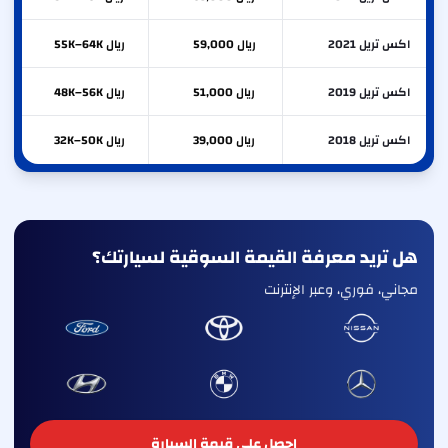
اكس تريل 2021
ريال 59,000
ريال 55K–64K
اكس تريل 2019
ريال 51,000
ريال 48K–56K
اكس تريل 2018
ريال 39,000
ريال 32K–50K
هل تريد معرفة القيمة السوقية لسيارتك؟
مجاني، فوري، وعبر الإنترنت
احصل على قيمة السيارة