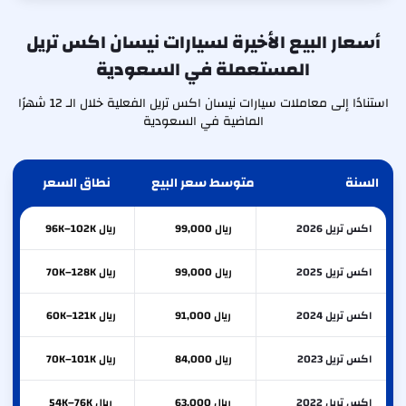
أسعار البيع الأخيرة لسيارات نيسان اكس تريل
المستعملة في السعودية
استنادًا إلى معاملات سيارات نيسان اكس تريل الفعلية خلال الـ 12 شهرًا
الماضية في السعودية
السنة
متوسط سعر البيع
نطاق السعر
اكس تريل 2026
ريال 99,000
ريال 96K–102K
اكس تريل 2025
ريال 99,000
ريال 70K–128K
اكس تريل 2024
ريال 91,000
ريال 60K–121K
اكس تريل 2023
ريال 84,000
ريال 70K–101K
اكس تريل 2022
ريال 63,000
ريال 54K–76K