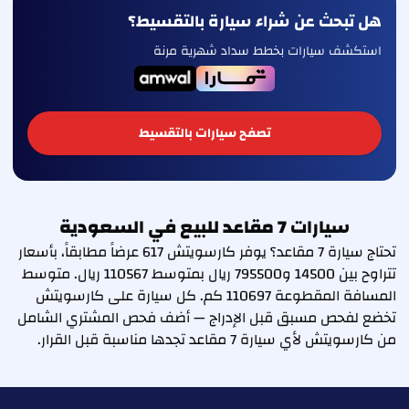
هل تبحث عن شراء سيارة بالتقسيط؟
استكشف سيارات بخطط سداد شهرية مرنة
تصفح سيارات بالتقسيط
سيارات 7 مقاعد للبيع في السعودية
تحتاج سيارة 7 مقاعد؟ يوفر كارسويتش 617 عرضاً مطابقاً، بأسعار
تتراوح بين 14500 و795500 ريال بمتوسط 110567 ريال. متوسط
المسافة المقطوعة 110697 كم. كل سيارة على كارسويتش
تخضع لفحص مسبق قبل الإدراج — أضف فحص المشتري الشامل
من كارسويتش لأي سيارة 7 مقاعد تجدها مناسبة قبل القرار.