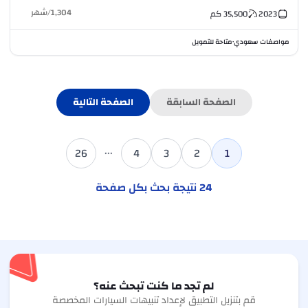
1,304
/
شهر
2023
35,500
كم
مواصفات سعودي
متاحة للتمويل
•
الصفحة السابقة
الصفحة التالية
...
26
4
3
2
1
24
نتيجة بحث بكل صفحة
لم تجد ما كنت تبحث عنه؟
قم بتنزيل التطبيق لإعداد تنبيهات السيارات المخصصة